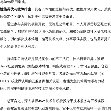
与Java应用集成。
性能调优与故障排查
：具备JVM性能监控与调优、数据库SQL优化、系统
瓶颈定位的能力，这对于中高级开发者至关重要。
通过参与实际的项目开发，无论是公司项目、个人开源贡献还是仿真
实战练习，都能将理论知识固化为肌肉记忆。积极为团队或社区提供技术
服务，例如解决技术难题、编写技术文档、分享最佳实践，也能显著提升
个人的影响力和认可度。
持续学习与认证是保持竞争力的不二法门。技术日新月异，紧跟
Java社区的发展（如新版本特性、响应式编程等），学习云原生、容器
化等前沿理念，能让您的技能树常青。考取Oracle官方Java认证（如
OCP）或业界认可的云服务商相关认证，也能为您的简历增添有力砝
码，向雇主明确证明您的技术功底和专业承诺。
总而言之，深入掌握Java技术并积极投身于技术服务与开发实践，
是一条被反复验证的有效职业发展路径。它不仅能帮助您获得一份理想的