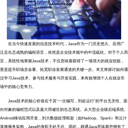
在当今快速发展的信息技术时代，Java作为一门历史悠久、应用广
泛且生态成熟的编程语言，依然是企业技术栈中的中流砥柱。对于个人而
言，系统性地掌握Java技术，不仅意味着获得了一项强大的就业技能，
更是提升职场含金量、拓宽职业发展通道的关键一步。本文将探讨如何通
过学习Java技术、参与技术服务与开发实践，来有效增强个人在就业市
场中的核心竞争力。
Java技术的核心价值在于其“一次编写，到处运行”的平台无关性、面
向对象的编程范式以及庞大而健壮的生态系统。从大型企业级后端系统、
Android移动应用开发，到大数据处理框架（如Hadoop、Spark）和云计
算微服务架构，Java的身影无处不在。因此，精通Java意味着您拥有了