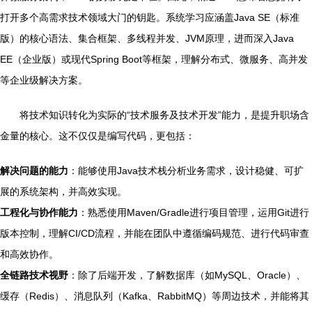
打开多个高需求技术领域大门的钥匙。系统学习应涵盖Java SE（标准
版）的核心语法、集合框架、多线程并发、JVM原理，进而深入Java
EE（企业版）或现代Spring Boot等框架，理解分布式、微服务、高并发
等企业级解决方案。
将技术知识转化为实际的“技术服务及技术开发”能力，是提升职场含
金量的核心。这不仅仅是编写代码，更包括：
解决问题的能力
：能够使用Java技术栈分析业务需求，设计稳健、可扩
展的系统架构，并高效实现。
工程化与协作能力
：熟悉使用Maven/Gradle进行项目管理，运用Git进行
版本控制，理解CI/CD流程，并能在团队中遵循编码规范、进行代码审查
和高效协作。
全链路技术视野
：除了后端开发，了解数据库（如MySQL、Oracle）、
缓存（Redis）、消息队列（Kafka、RabbitMQ）等周边技术，并能将其